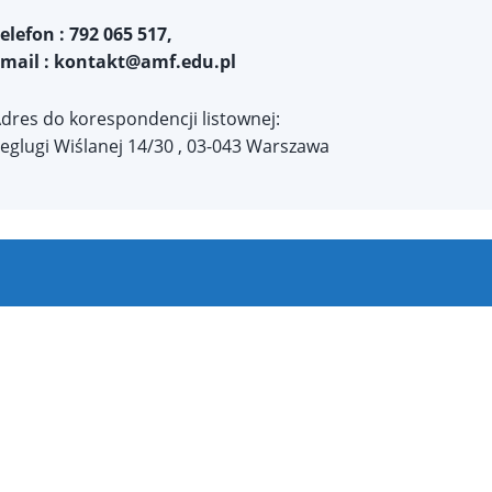
elefon : 792 065 517,
mail :
kontakt@amf.edu.pl
dres do korespondencji listownej:
eglugi Wiślanej 14/30 , 03-043 Warszawa