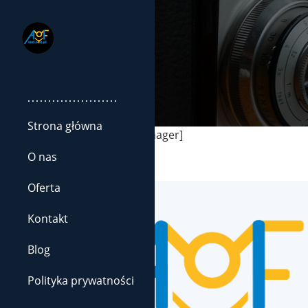
......................
Strona główna
[wc_frontend_manager]
O nas
Oferta
Kontakt
Blog
Polityka prywatności