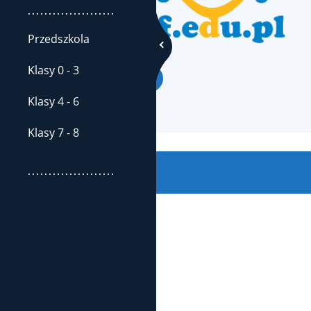
.....................
Przedszkola
Klasy 0 - 3
Klasy 4 - 6
Klasy 7 - 8
.....................