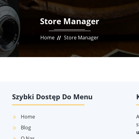
Store Manager
Home
Store Manager
Szybki Dostęp Do Menu
Home
A
s
Blog
u
O Nas