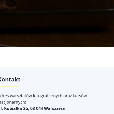
Kontakt
dres warsztatów fotograficznych oraz kursów
tacjonarnych:
l. Kobiałka 2b, 03-044 Warszawa