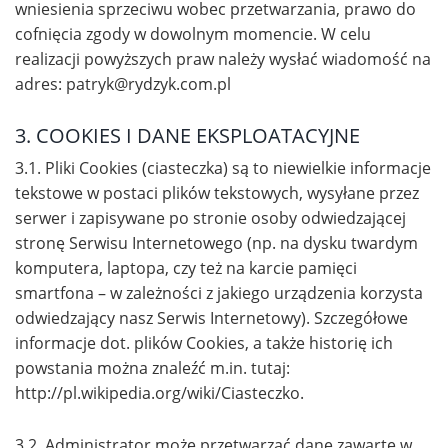
wniesienia sprzeciwu wobec przetwarzania, prawo do
cofnięcia zgody w dowolnym momencie. W celu
realizacji powyższych praw należy wysłać wiadomość na
adres:
patryk@rydzyk.com.pl
3. COOKIES I DANE EKSPLOATACYJNE
3.1. Pliki Cookies (ciasteczka) są to niewielkie informacje
tekstowe w postaci plików tekstowych, wysyłane przez
serwer i zapisywane po stronie osoby odwiedzającej
stronę Serwisu Internetowego (np. na dysku twardym
komputera, laptopa, czy też na karcie pamięci
smartfona – w zależności z jakiego urządzenia korzysta
odwiedzający nasz Serwis Internetowy). Szczegółowe
informacje dot. plików Cookies, a także historię ich
powstania można znaleźć m.in. tutaj:
http://pl.wikipedia.org/wiki/Ciasteczko.
3.2. Administrator może przetwarzać dane zawarte w