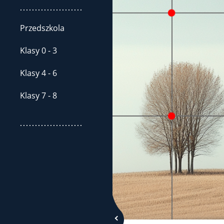
.....................
Przedszkola
Klasy 0 - 3
Klasy 4 - 6
Klasy 7 - 8
.....................