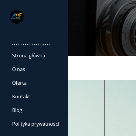
......................
Strona główna
O nas
Oferta
Kontakt
Blog
Polityka prywatności