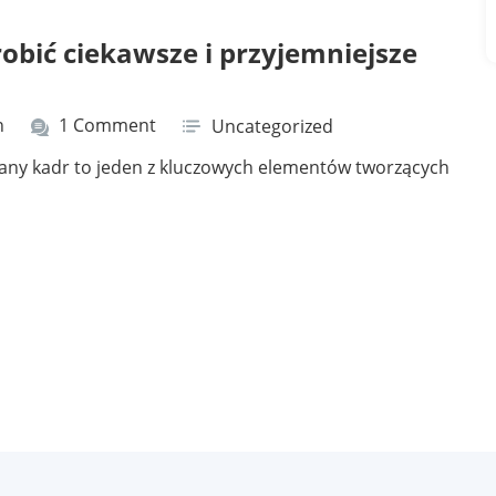
 robić ciekawsze i przyjemniejsze
n
1 Comment
Uncategorized
rany kadr to jeden z kluczowych elementów tworzących