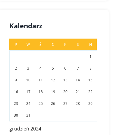
Kalendarz
P
W
Ś
C
P
S
N
1
2
3
4
5
6
7
8
9
10
11
12
13
14
15
16
17
18
19
20
21
22
23
24
25
26
27
28
29
30
31
grudzień 2024