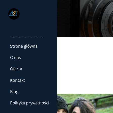
......................
Strona główna
O nas
Oferta
Kontakt
Blog
Polityka prywatności