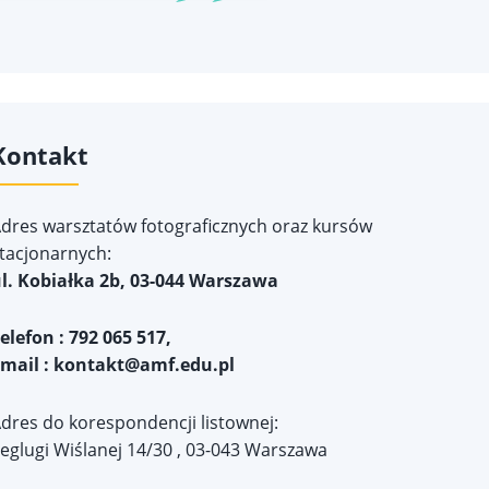
Kontakt
dres warsztatów fotograficznych oraz kursów
tacjonarnych:
l. Kobiałka 2b, 03-044 Warszawa
elefon : 792 065 517,
mail :
kontakt@amf.edu.pl
dres do korespondencji listownej:
eglugi Wiślanej 14/30 , 03-043 Warszawa