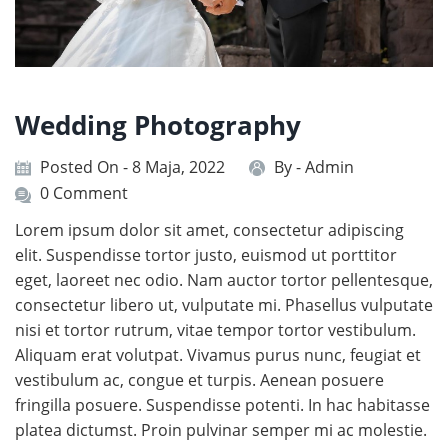
Wedding Photography
Posted On - 8 Maja, 2022
By -
Admin
0 Comment
Lorem ipsum dolor sit amet, consectetur adipiscing
elit. Suspendisse tortor justo, euismod ut porttitor
eget, laoreet nec odio. Nam auctor tortor pellentesque,
consectetur libero ut, vulputate mi. Phasellus vulputate
nisi et tortor rutrum, vitae tempor tortor vestibulum.
Aliquam erat volutpat. Vivamus purus nunc, feugiat et
vestibulum ac, congue et turpis. Aenean posuere
fringilla posuere. Suspendisse potenti. In hac habitasse
platea dictumst. Proin pulvinar semper mi ac molestie.