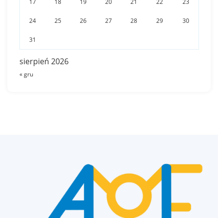
17
18
19
20
21
22
23
24
25
26
27
28
29
30
31
sierpień 2026
« gru