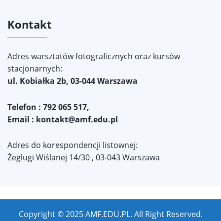
Kontakt
Adres warsztatów fotograficznych oraz kursów
stacjonarnych:
ul. Kobiałka 2b, 03-044 Warszawa
Telefon : 792 065 517,
Email :
kontakt@amf.edu.pl
Adres do korespondencji listownej:
Żeglugi Wiślanej 14/30 , 03-043 Warszawa
Copyright © 2025 AMF.EDU.PL. All Right Reserved.