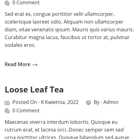
0 Comment
Sed erat ex, congue porttitor velit ullamcorper,
scelerisque laoreet odio. Aliquam non ullamcorper
diam, vitae venenatis ipsum. Mauris quis varius mauris.
Curabitur magna lacus, faucibus ut tortor at, pulvinar
sodales eros.
Read More
Loose Leaf Tea
Posted On - 8 Kwietnia, 2022
By -
Admin
0 Comment
Maecenas viverra interdum lobortis. Quisque eu
rutrum erat, et lacinia orci. Donec semper sem sed
urna porttitor ultrices. Quisque bibendum sed augue