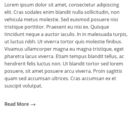
Lorem ipsum dolor sit amet, consectetur adipiscing
elit. Cras sodales enim blandit nulla sollicitudin, non
vehicula metus molestie. Sed euismod posuere nisi
tristique porttitor. Praesent eu nisi ex. Quisque
tincidunt neque a auctor iaculis. In in malesuada turpis,
ut luctus nibh. Ut viverra tortor quis molestie finibus.
Vivamus ullamcorper magna eu magna tristique, eget
pharetra lacus viverra. Etiam tempus blandit tellus, ac
hendrerit felis luctus non. Ut blandit tortor sed lorem
posuere, sit amet posuere arcu viverra. Proin sagittis
quam sed accumsan ultrices. Cras accumsan ex et
suscipit volutpat.
Read More